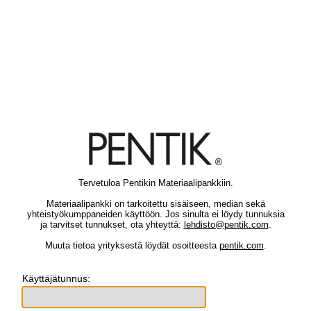
Tervetuloa Pentikin Materiaalipankkiin.
Materiaalipankki on tarkoitettu sisäiseen, median sekä
yhteistyökumppaneiden käyttöön. Jos sinulta ei löydy tunnuksia
ja tarvitset tunnukset, ota yhteyttä:
lehdisto@pentik.com
.
Muuta tietoa yrityksestä löydät osoitteesta
pentik.com
.
Käyttäjätunnus: