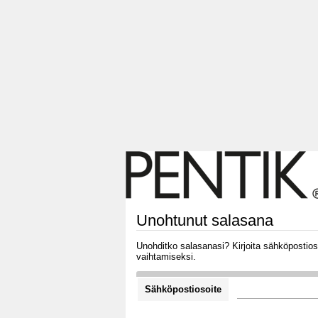
Unohtunut salasana
Unohditko salasanasi? Kirjoita sähköpostioso
vaihtamiseksi.
Sähköpostiosoite